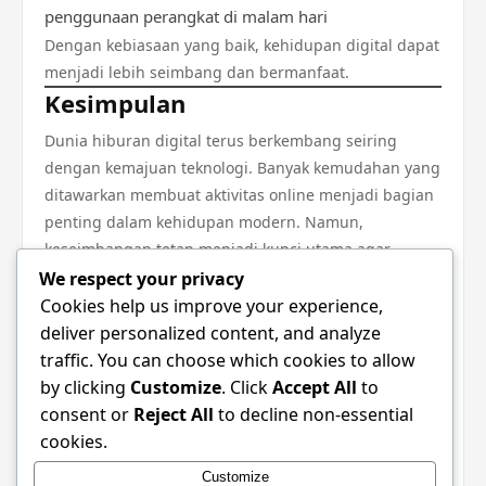
penggunaan perangkat di malam hari
Dengan kebiasaan yang baik, kehidupan digital dapat
menjadi lebih seimbang dan bermanfaat.
Kesimpulan
Dunia hiburan digital terus berkembang seiring
dengan kemajuan teknologi. Banyak kemudahan yang
ditawarkan membuat aktivitas online menjadi bagian
penting dalam kehidupan modern. Namun,
keseimbangan tetap menjadi kunci utama agar
semua manfaat tersebut dapat dirasakan secara
We respect your privacy
optimal.
Cookies help us improve your experience,
Dengan pengelolaan waktu yang baik, kesadaran
deliver personalized content, and analyze
dalam penggunaan, serta kebiasaan yang sehat,
traffic. You can choose which cookies to allow
setiap orang dapat menikmati teknologi tanpa
by clicking
Customize
. Click
Accept All
to
mengorbankan kualitas hidup di dunia nyata. Pada
consent or
Reject All
to decline non-essential
akhirnya, tujuan utama dari teknologi adalah
cookies.
membantu manusia menjalani kehidupan yang lebih
Customize