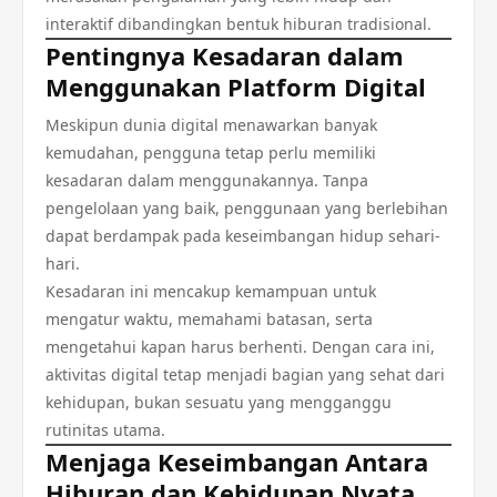
interaktif dibandingkan bentuk hiburan tradisional.
Pentingnya Kesadaran dalam
Menggunakan Platform Digital
Meskipun dunia digital menawarkan banyak
kemudahan, pengguna tetap perlu memiliki
kesadaran dalam menggunakannya. Tanpa
pengelolaan yang baik, penggunaan yang berlebihan
dapat berdampak pada keseimbangan hidup sehari-
hari.
Kesadaran ini mencakup kemampuan untuk
mengatur waktu, memahami batasan, serta
mengetahui kapan harus berhenti. Dengan cara ini,
aktivitas digital tetap menjadi bagian yang sehat dari
kehidupan, bukan sesuatu yang mengganggu
rutinitas utama.
Menjaga Keseimbangan Antara
Hiburan dan Kehidupan Nyata