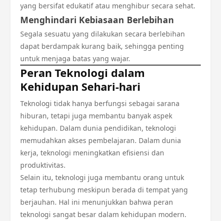
yang bersifat edukatif atau menghibur secara sehat.
Menghindari Kebiasaan Berlebihan
Segala sesuatu yang dilakukan secara berlebihan
dapat berdampak kurang baik, sehingga penting
untuk menjaga batas yang wajar.
Peran Teknologi dalam
Kehidupan Sehari-hari
Teknologi tidak hanya berfungsi sebagai sarana
hiburan, tetapi juga membantu banyak aspek
kehidupan. Dalam dunia pendidikan, teknologi
memudahkan akses pembelajaran. Dalam dunia
kerja, teknologi meningkatkan efisiensi dan
produktivitas.
Selain itu, teknologi juga membantu orang untuk
tetap terhubung meskipun berada di tempat yang
berjauhan. Hal ini menunjukkan bahwa peran
teknologi sangat besar dalam kehidupan modern.