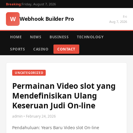
Breaking:
Friday, August 7, 2026
Fri
W
Webhook Builder Pro
Aug 7, 2026
HOME
NEWS
BUSINESS
TECHNOLOGY
SPORTS
CASINO
CONTACT
UNCATEGORIZED
Permainan Video slot yang
Mendefinisikan Ulang
Keseruan Judi On-line
admin • February 24, 2026
Pendahuluan: Years Baru Video slot On-line