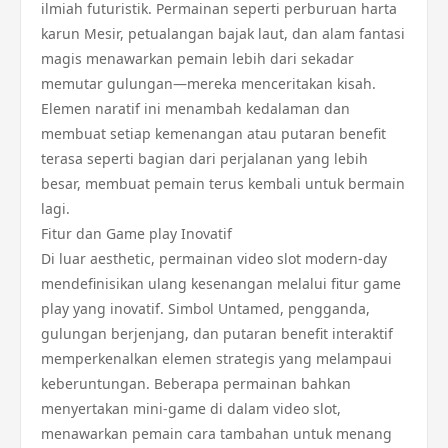
ilmiah futuristik. Permainan seperti perburuan harta
karun Mesir, petualangan bajak laut, dan alam fantasi
magis menawarkan pemain lebih dari sekadar
memutar gulungan—mereka menceritakan kisah.
Elemen naratif ini menambah kedalaman dan
membuat setiap kemenangan atau putaran benefit
terasa seperti bagian dari perjalanan yang lebih
besar, membuat pemain terus kembali untuk bermain
lagi.
Fitur dan Game play Inovatif
Di luar aesthetic, permainan video slot modern-day
mendefinisikan ulang kesenangan melalui fitur game
play yang inovatif. Simbol Untamed, pengganda,
gulungan berjenjang, dan putaran benefit interaktif
memperkenalkan elemen strategis yang melampaui
keberuntungan. Beberapa permainan bahkan
menyertakan mini-game di dalam video slot,
menawarkan pemain cara tambahan untuk menang