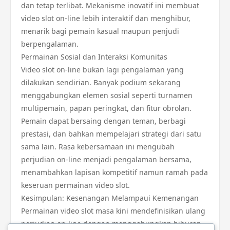
dan tetap terlibat. Mekanisme inovatif ini membuat
video slot on-line lebih interaktif dan menghibur,
menarik bagi pemain kasual maupun penjudi
berpengalaman.
Permainan Sosial dan Interaksi Komunitas
Video slot on-line bukan lagi pengalaman yang
dilakukan sendirian. Banyak podium sekarang
menggabungkan elemen sosial seperti turnamen
multipemain, papan peringkat, dan fitur obrolan.
Pemain dapat bersaing dengan teman, berbagi
prestasi, dan bahkan mempelajari strategi dari satu
sama lain. Rasa kebersamaan ini mengubah
perjudian on-line menjadi pengalaman bersama,
menambahkan lapisan kompetitif namun ramah pada
keseruan permainan video slot.
Kesimpulan: Kesenangan Melampaui Kemenangan
Permainan video slot masa kini mendefinisikan ulang
perjudian on-line dengan menggabungkan hiburan,